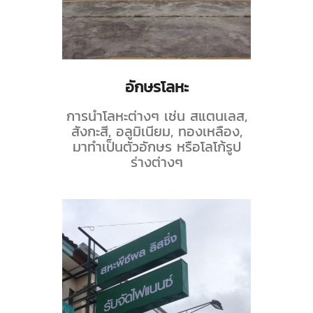
อักษรโลหะ
การนำโลหะต่างๆ เช่น สแตนเลส,
สังกะสี, อลูมิเนียม, ทองเหลือง,
มาทำเป็นตัวอักษร หรือโลโก้รูป
ร่างต่างๆ