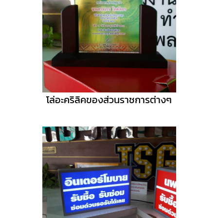
โล่อะคริลิคของส่วนราชการต่างๆ