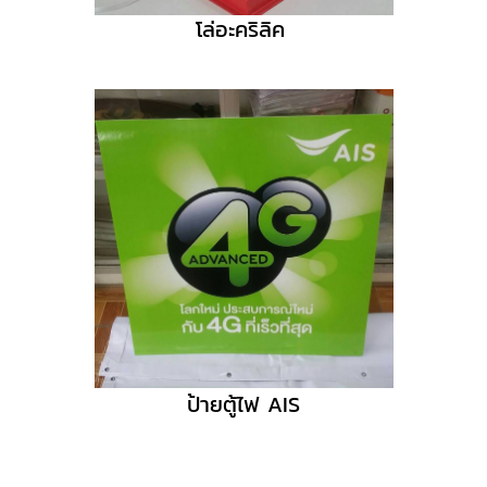
โล่อะคริลิค
ป้ายตู้ไฟ AIS