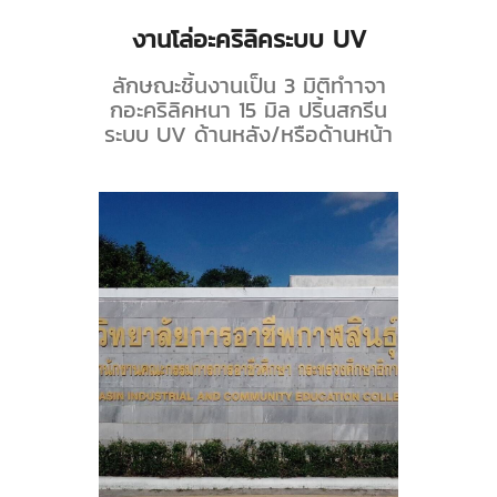
งานโล่อะคริลิคระบบ UV
ลักษณะชิ้นงานเป็น 3 มิติทำาจา
กอะคริลิคหนา 15 มิล ปริ้นสกรีน
ระบบ UV ด้านหลัง/หรือด้านหน้า