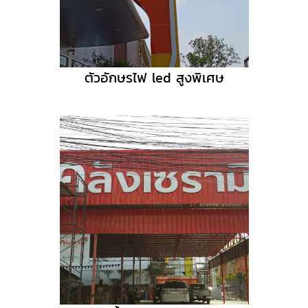
ตัวอักษรไฟ led สูงพิเศษ