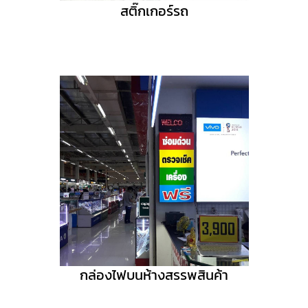
สติ๊กเกอร์รถ
กล่องไฟบนห้างสรรพสินค้า