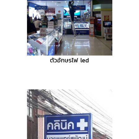
ตัวอักษรไฟ led