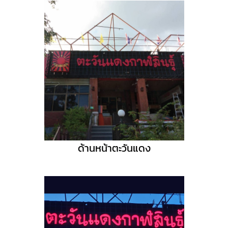
ด้านหน้าตะวันแดง