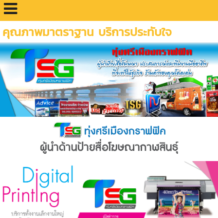
คุณภาพมาตราฐาน บริการประทับใจ