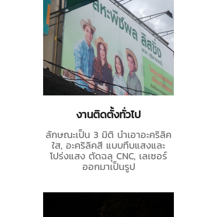
งานติดตั้งทั่วไป
ลักษณะเป็น 3 มิติ นำเอาอะคริลิค
ใส, อะคริลิคสี แบบทึบแสงและ
โปร่งแสง ตัดฉลุ CNC, เลเซอร์
ออกมาเป็นรูป